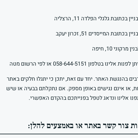
בכתובת גלגלי הפלדה 11, הרצליה
ובת המייסדים 51, זכרון יעקב
קוני 10, חיפה
פון 058-644-5151 או לפי הרשום מטה
ם בהנגשת האתר. יחד עם זאת, יתכן כי יתגלו חלקים באתר
ת, או אינם נגישים באופן מספק. אם נתקלתם בבעיה או שיש
ו אלינו ונדאג לטפל בפנייתכם בהקדם האפשרי.
ות צור קשר באתר או באמצעים להלן: