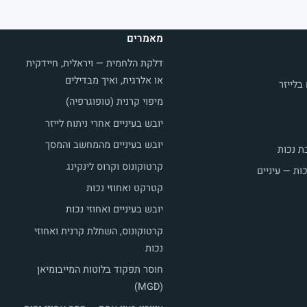
מאמרים
דלקת הלחמית — ויראלית, חיידקית
או אלרגית, ואיך מבדילים
לייזר
מיפוי קרנית (טופוגרפיה)
יובש בעיניים אחרי ניתוח לייזר
יובש בעיניים מהמחשב והמסך
ת נכות
קרטוקונוס וקרוס לינקינג
ות — עיניים
קטרקט ואחוזי נכות
יובש בעיניים ואחוזי נכות
קרטוקונוס, השתלת קרנית ואחוזי
נכות
חוסר תפקוד בלוטות המייבומיאן
(MGD)