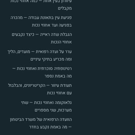
עיוורון בעין אחת — כמה אחוזי נכות
מקבלים
פגיעת עין בתאונת עבודה — מהכרה
בפגיעה ועד אחוזי נכות
הגבלת שדה ראייה — כיצד נקבעים
אחוזי הנכות
ערר על ועדה רפואית — מועדים, הליך
ומה מכריע בתיקי עיניים
רטינופתיה סוכרתית ואחוזי נכות —
מה באמת נספר
תעודת עיוור — הקריטריונים, והבלבול
עם אחוזי נכות
גלאוקומה ואחוזי נכות — שתי
מערכות, שני מספרים
הוועדה הרפואית של משרד הביטחון
— מה באמת נקבע בחדר