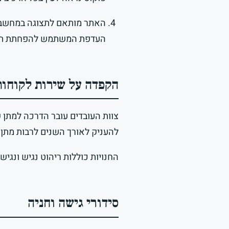
האתר מותאם לתצוגה במחשב וב
העדפת המשתמש להפחתת תנועה (-reduced-motion
הקפדה על שירות לקוחות
צוות העובדים עובר הדרכה למתן 
להעניק לאורך השנים לרבות מתן ק
החנויות כוללות ריהוט נגיש ונגיש
סידורי גישה וחניה