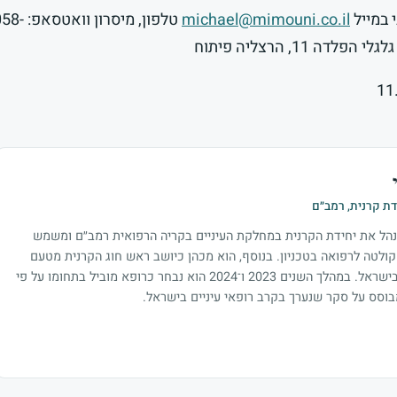
 במייל
michael@mimouni.co.il
טלפון, מיסרון וואטסאפ
ידת קרנית, רמב״ם
מנהל את יחידת הקרנית במחלקת העיניים בקריה הרפואית רמב״ם ומשמש
קולטה לרפואה בטכניון. בנוסף, הוא מכהן כיושב ראש חוג הקרנית מטעם
איגוד רופאי העיניים בישראל. במהלך השנים 2023 ו־2024 הוא נבחר כרופא מוביל בתחומו על פי