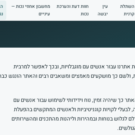
השתלת
עין
חוות דעת והערכת
מחשבון אחוזי נכות —
הצ
קרנית
יבשה
נכות
עיניים
נג
ת אתרנו עבור אנשים עם מוגבלויות, ובכך לאפשר למרבית
ת, ולשם כך מושקעים מאמצים ומשאבים רבים והאתר הונגש כבר
 כך שיהיה זמין, נוח וידידותי לשימוש עבור אנשים עם
יה, לבעלי לקויות קוגניטיביות ולאנשים המתקשים בהפעלת
 לגלוש בנוחות ובמהירות וליהנות מהתכנים ומהשירותים
גולשים.