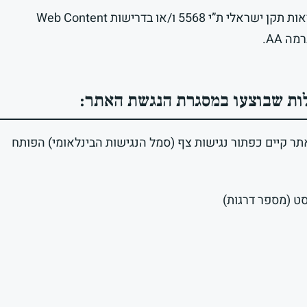
האתר הונגש על מנת לעמוד בהוראות תקן ישראלי ת”י 5568 ו/או בדרישות Web Content
ות שבוצעו במסגרת הנגשת האתר:
תר קיים כפתור נגישות צף (סמל הנגישות הבינלאומי) הפותח
ט (מספר דרגות)