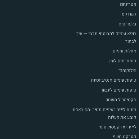
פטריגיום
דמודקס
בלפריטיס
רופא עיניים למבוטחי מכבי — איך
לבחור
מחלות עיניים
קומפרסים לעין
הילוקומוד
טיפות עיניים אנטיביוטיות
טיפות עיניים ליובש
מקסיטרול משחה
ניתוח לייזר בעיניים מחיר: מה באמת
קובע את העלות
לייזר יאג קפסולוטומי
קטרקט משני