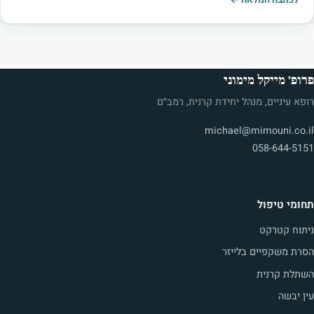
לכתבה המלאה ←
פרופ׳ מייקל מימוני
רופא עיניים, מנהל יחידת קרנית, רמב״ם
michael@mimouni.co.il
058-644-5151
תחומי טיפול
ניתוח קטרקט
הסרת משקפיים בלייזר
השתלת קרנית
עין יבשה