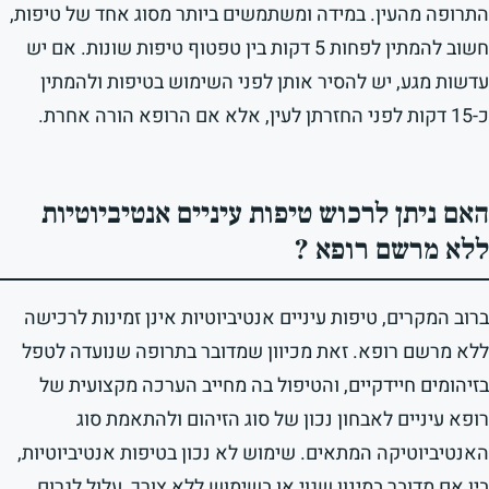
התרופה מהעין. במידה ומשתמשים ביותר מסוג אחד של טיפות,
חשוב להמתין לפחות 5 דקות בין טפטוף טיפות שונות. אם יש
עדשות מגע, יש להסיר אותן לפני השימוש בטיפות ולהמתין
כ-15 דקות לפני החזרתן לעין, אלא אם הרופא הורה אחרת.
האם ניתן לרכוש טיפות עיניים אנטיביוטיות
ללא מרשם רופא ?
ברוב המקרים, טיפות עיניים אנטיביוטיות אינן זמינות לרכישה
ללא מרשם רופא. זאת מכיוון שמדובר בתרופה שנועדה לטפל
בזיהומים חיידקיים, והטיפול בה מחייב הערכה מקצועית של
רופא עיניים לאבחון נכון של סוג הזיהום ולהתאמת סוג
האנטיביוטיקה המתאים. שימוש לא נכון בטיפות אנטיביוטיות,
בין אם מדובר במינון שגוי או בשימוש ללא צורך, עלול לגרום