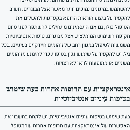
לגילם ולמנגנוני ההגנה העדינים שלהם. לעיתים ימליצו
להשתמש במינונים נמוכים יותר מאשר אצל מבוגרים. חשוב
להקפיד על ביצוע הוראות הרופא בקפדנות ולהשלים את
הטיפול כולו, גם אם התסמינים מתחילים להשתפר לפני סיום
תקופת השימוש המומלצת. אצל מבוגרים, טיפות אנטיביוטיות
משמשות לטיפול במגוון רחב של זיהומים חיידקיים בעיניים. בכל
גיל, יש להקפיד על שימוש נכון בטיפות כדי להימנע מזיהומים
משניים או מתופעות לוואי לא רצויות.
אינטראקציות עם תרופות אחרות בעת שימוש
בטיפות עיניים אנטיביוטיות
בעת שימוש בטיפות עיניים אנטיביוטיות, יש לקחת בחשבון את
האפשרות של אינטראקציות עם תרופות אחרות שהמטופל