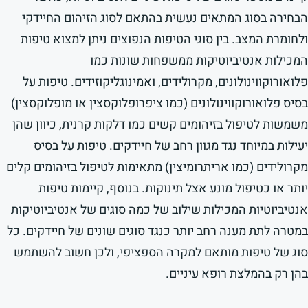
הבחירה בסוג המתאים נעשית בהתאם לסוג הזיהום החיידקי
ולחומרת המצב. בין סוגי הטיפות הנפוצים ניתן למצוא טיפות
המכילות אנטיביוטיקות ממשפחות שונות כמו
פלואורוקווינולונים, מקרולידים, ואמינוגליקוזידים. טיפות על
בסיס פלואורוקווינולונים (כמו ציפרופלוקסצין או מופלוקסצין)
משמשות לטיפול בזיהומים קשים כמו דלקות קרנית, כיוון שהן
יעילות במיוחד נגד מגוון רחב של חיידקים. טיפות על בסיס
מקרולידים (כמו אריתרומיצין) מתאימות לטיפול בזיהומים קלים
יותר או כטיפול מונע אצל תינוקות. בנוסף, קיימות טיפות
אנטיביוטיות המכילות שילוב של כמה סוגים של אנטיביוטיקות
במטרה לתת מענה רחב יותר כנגד סוגים שונים של חיידקים. כל
סוג של טיפות מותאם למקרה הספציפי, ולכן חשוב להשתמש
בהן רק בהמלצת רופא עיניים.