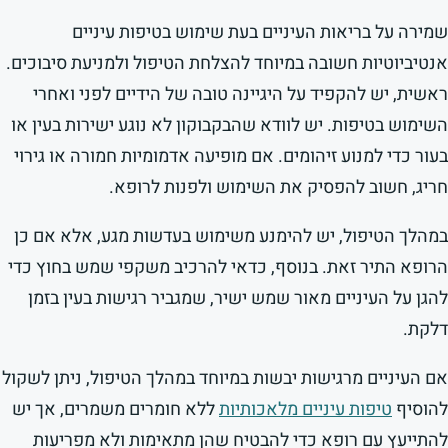
שמירה על בריאות העיניים בעת שימוש בטיפות עיניים
אנטיביוטיות חשובה במיוחד להצלחת הטיפול ולמניעת סיבוכים.
ראשית, יש להקפיד על היגיינה טובה של הידיים לפני ואחרי
השימוש בטיפות. יש לוודא שהבקבוקון לא נוגע ישירות בעין או
בעור כדי למנוע זיהומים. אם מופיעה אדמומיות חמורה או גירוי
חריג, חשוב להפסיק את השימוש ולפנות לרופא.
במהלך הטיפול, יש להימנע משימוש בעדשות מגע, אלא אם כן
הרופא התיר זאת. בנוסף, כדאי להרכיב משקפי שמש בחוץ כדי
להגן על העיניים מאור שמש ישיר, שמגביר רגישות בעין בזמן
דלקת.
אם העיניים מרגישות יבשות במיוחד במהלך הטיפול, ניתן לשקול
להוסיף
טיפות עיניים מלאכותיות
ללא חומרים משמרים, אך יש
להתייעץ עם רופא כדי להבטיח שהן מתאימות ולא מפריעות