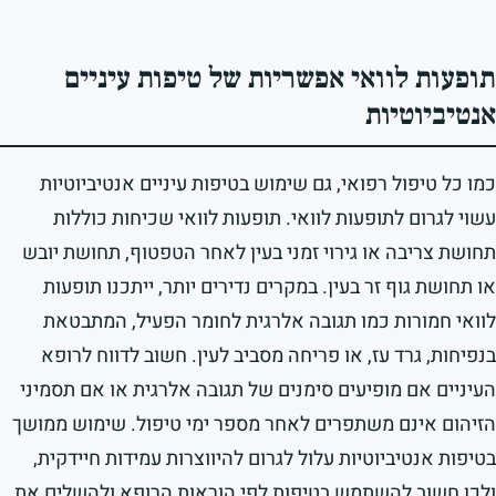
תופעות לוואי אפשריות של טיפות עיניים
אנטיביוטיות
כמו כל טיפול רפואי, גם שימוש בטיפות עיניים אנטיביוטיות
עשוי לגרום לתופעות לוואי. תופעות לוואי שכיחות כוללות
תחושת צריבה או גירוי זמני בעין לאחר הטפטוף, תחושת יובש
או תחושת גוף זר בעין. במקרים נדירים יותר, ייתכנו תופעות
לוואי חמורות כמו תגובה אלרגית לחומר הפעיל, המתבטאת
בנפיחות, גרד עז, או פריחה מסביב לעין. חשוב לדווח לרופא
העיניים אם מופיעים סימנים של תגובה אלרגית או אם תסמיני
הזיהום אינם משתפרים לאחר מספר ימי טיפול. שימוש ממושך
בטיפות אנטיביוטיות עלול לגרום להיווצרות עמידות חיידקית,
ולכן חשוב להשתמש בטיפות לפי הוראות הרופא ולהשלים את