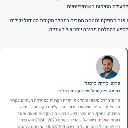
לפעולת הטיפות האנטיביוטיות.
שינה מספקת ומנוחה מסכים במהלך תקופת הטיפול יכולים
לסייע בהחלמה מהירה יותר של העיניים.
פרופ׳ מייקל מימוני
רופא עיניים, מנהל יחידת קרנית, רמב״ם
פרופ׳ מייקל מימוני מנהל את יחידת הקרנית במחלקת העיניים בקריה
הרפואית רמב״ם ומשמש כפרופ׳ חבר קליני בפקולטה לרפואה
בטכניון. בנוסף, הוא מכהן כיושב ראש חוג הקרנית מטעם איגוד
רופאי העיניים בישראל. במהלך השנים 2023 ו־2024 הוא נבחר
כרופא מוביל בתחומו על פי דירוג DUNS 100, המבוסס על סקר